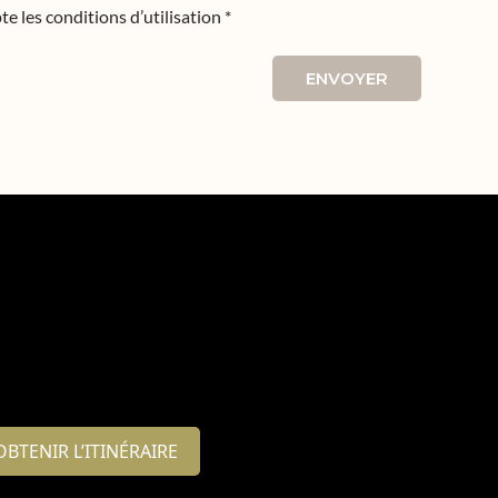
te les conditions d’utilisation *
ENVOYER
OBTENIR L’ITINÉRAIRE