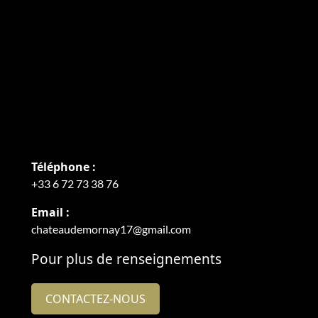
Téléphone :
+33 6 72 73 38 76
Email :
chateaudemornay17@gmail.com
Pour plus de renseignements
CONTACTEZ-NOUS