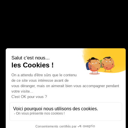
RESTONS EN CONTACTS
ÉVÈNEMENTS PRIVÉS &
PROFESSIONNELS AVEC
HÉBERGEMENTS