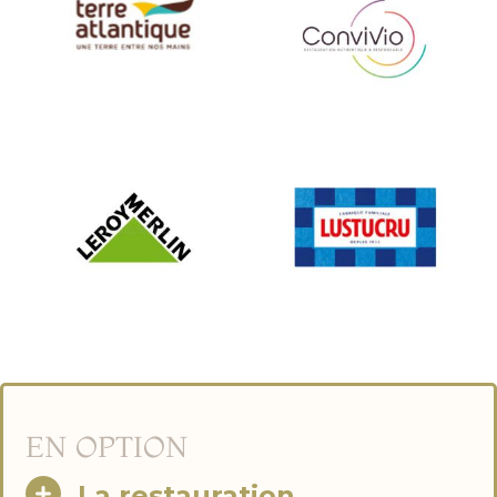
Terre atlantique
Convivio
LEROY MERLIN
LUSTUCRU
EN OPTION
La restauration