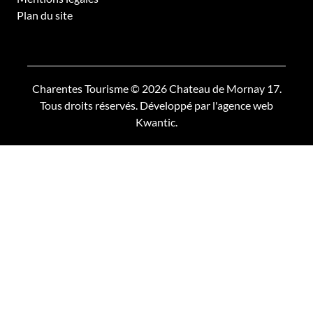
Plan du site
Charentes Tourisme © 2026 Chateau de Mornay 17.
Tous droits réservés. Développé par
l'agence web
Kwantic
.