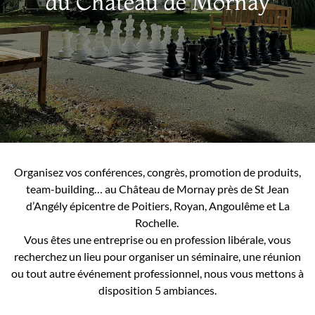
du Château de Mornay
Organisez vos conférences, congrès, promotion de produits,
team-building… au Château de Mornay près de St Jean
d’Angély épicentre de Poitiers, Royan, Angoulême et La
Rochelle.
Vous êtes une entreprise ou en profession libérale, vous
recherchez un lieu pour organiser un séminaire, une réunion
ou tout autre événement professionnel, nous vous mettons à
disposition 5 ambiances.