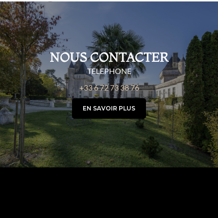
NOUS CONTACTER
TELEPHONE
+33 6 72 73 38 76
EN SAVOIR PLUS