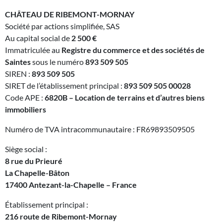
CHÂTEAU DE RIBEMONT-MORNAY
Société par actions simplifiée, SAS
Au capital social de
2 500 €
Immatriculée au
Registre du commerce et des sociétés de
Saintes
sous le numéro
893 509 505
SIREN :
893 509 505
SIRET de l’établissement principal :
893 509 505 00028
Code APE :
6820B – Location de terrains et d’autres biens
immobiliers
Numéro de TVA intracommunautaire : FR69893509505
Siège social :
8 rue du Prieuré
La Chapelle-Bâton
17400 Antezant-la-Chapelle – France
Établissement principal :
216 route de Ribemont-Mornay