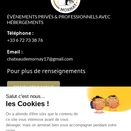
ÉVÈNEMENTS PRIVÉS & PROFESSIONNELS AVEC
HÉBERGEMENTS
Téléphone :
+33 6 72 73 38 76
Email :
chateaudemornay17@gmail.com
Pour plus de renseignements
CONTACTEZ-NOUS
Suivez-nous sur
Mentions légales
Plan du site