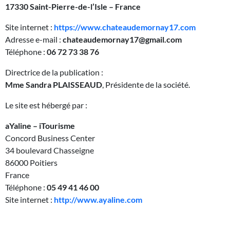
17330 Saint-Pierre-de-l’Isle – France
Site internet :
https://www.chateaudemornay17.com
Adresse e-mail :
chateaudemornay17@gmail.com
Téléphone :
06 72 73 38 76
Directrice de la publication :
Mme Sandra PLAISSEAUD
, Présidente de la société.
Le site est hébergé par :
aYaline – iTourisme
Concord Business Center
34 boulevard Chasseigne
86000 Poitiers
France
Téléphone :
05 49 41 46 00
Site internet :
http://www.ayaline.com