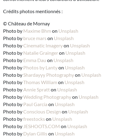
Crédits photos mentionnés :
© Château de Mornay
Photo by
Maxime Bhm
on
Unsplash
Photo by
bruce mars
on
Unsplash
Photo by
Cinematic Imagery
on
Unsplash
Photo by
Natalie Grainger
on
Unsplash
Photo by
Emma Dau
on
Unsplash
Photo by
Photos by Lanty
on
Unsplash
Photo by
Shardayyy Photography
on
Unsplash
Photo by
Thomas William
on
Unsplash
Photo by
Annie Spratt
on
Unsplash
Photo by
Wedding Photography
on
Unsplash
Photo by
Paul García
on
Unsplash
Photo by
Conscious Design
on
Unsplash
Photo by
freestocks
on
Unsplash
Photo by
JESHOOTS.COM
on
Unsplash
Photo by
Dylan Gillis
on
Unsplash