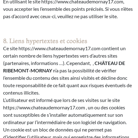
En utilisant le site https://www.chateaudemornay17.com,
vous accepter les l’ensemble des points précisés. Si vous n’êtes
pas d’accord avec ceux-ci, veuillez ne pas utiliser le site.
8. Liens hypertextes et cookies
Ce site https://www.chateaudemornay17.com contient un
certain nombre de liens hypertextes vers d’autres sites
(partenaires, informations …). Cependant, ,
CHÂTEAU DE
RIBEMONT-MORNAY
n’a pas la possibilité de vérifier
l’ensemble du contenu des sites ainsi visités et décline donc
toute responsabilité de ce fait quant aux risques éventuels de
contenus illicites.
L’utilisateur est informé que lors de ses visites sur le site
https://www.chateaudemornay17.com , un ou des cookies
sont susceptibles de s’installer automatiquement sur son
ordinateur par l’intermédiaire de son logiciel de navigation.
Un cookie est un bloc de données qui ne permet pas
d’identifier l’utilisateur, mais qui enregistre des informations